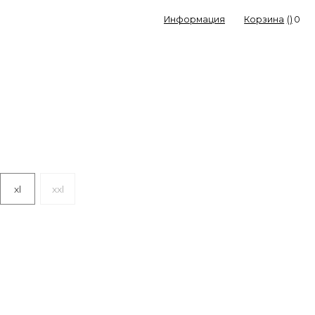
Информация
Корзина
(
)
0
xl
xxl