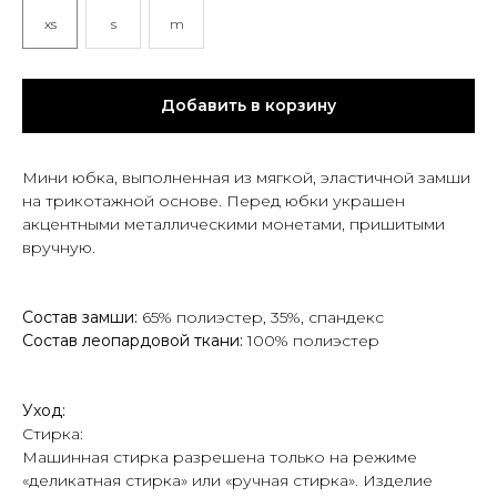
xs
s
m
Добавить в корзину
Мини юбка, выполненная из мягкой, эластичной замши
на трикотажной основе. Перед юбки украшен
акцентными металлическими монетами, пришитыми
вручную.
Состав замши:
65% полиэстер, 35%, спандекс
Состав леопардовой ткани:
100% полиэстер
Уход:
Стирка:
Машинная стирка разрешена только на режиме
«деликатная стирка» или «ручная стирка». Изделие