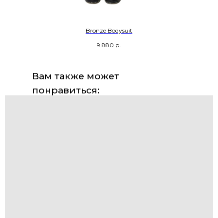
Bronze Bodysuit
9 880
р.
Вам также может
понравиться: