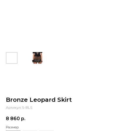
Bronze Leopard Skirt
Артикул:
5-BLS
8 860
р.
Размер