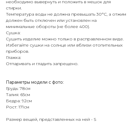
необходимо вывернуть и положить в мешок для
стирки.
Температура воды не должна превышать 30°C, а отжим
должен быть отключен или установлен на
минимальные обороты (не более 400).
Сушка:
Сушить изделие можно только в расправленном виде.
Избегайте сушки на солнце или вблизи отопительных
приборов.
Глажка:
Отпаривать и гладить запрещено.
Параметры модели с фото:
Грудь: 78см
Талия: 65см
Бедра: 92см
Рост: 171см
Размер вещей, представленных на ней - S